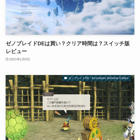
ゼノブレイドDEは買い？クリア時間は？スイッチ版
レビュー
2021年1月5日
ゼノブレイドDE - Xenoblade Definitive Edition