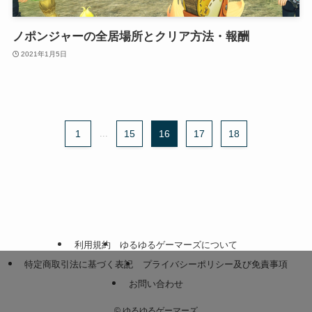
ノポンジャーの全居場所とクリア方法・報酬
2021年1月5日
1
...
15
16
17
18
利用規約
ゆるゆるゲーマーズについて
特定商取引法に基づく表記
プライバシーポリシー及び免責事項
お問い合わせ
©
ゆるゆるゲーマーズ