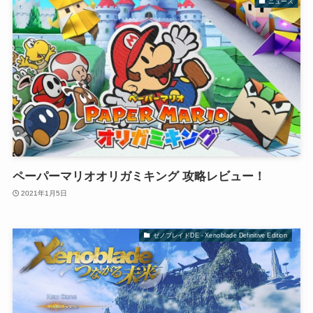
ニュース
ペーパーマリオオリガミキング 攻略レビュー！
2021年1月5日
ゼノブレイドDE - Xenoblade Definitive Edition