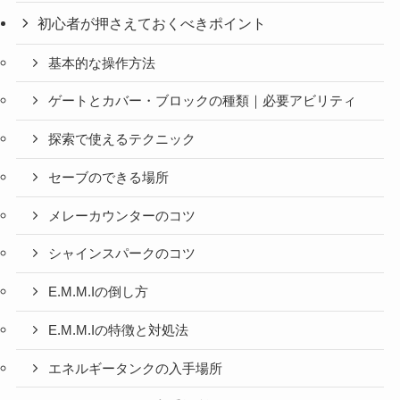
初心者が押さえておくべきポイント
基本的な操作方法
ゲートとカバー・ブロックの種類｜必要アビリティ
探索で使えるテクニック
セーブのできる場所
メレーカウンターのコツ
シャインスパークのコツ
E.M.M.Iの倒し方
E.M.M.Iの特徴と対処法
エネルギータンクの入手場所