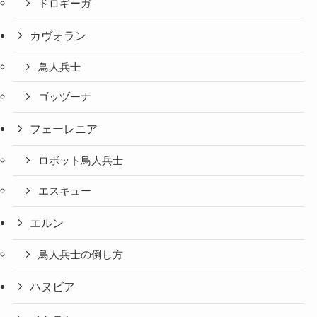
ドロギーガ
カヴォラン
鳥人兵士
ゴッヅーナ
フェーレニア
ロボット鳥人兵士
エスキュー
エルン
鳥人兵士の倒し方
ハヌビア